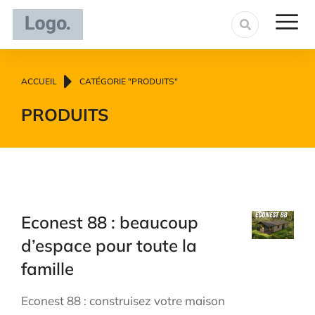
Vous êtes ici :
ACCUEIL
CATÉGORIE "PRODUITS"
PRODUITS
Econest 88 : beaucoup
d’espace pour toute la
famille
Econest 88 : construisez votre maison