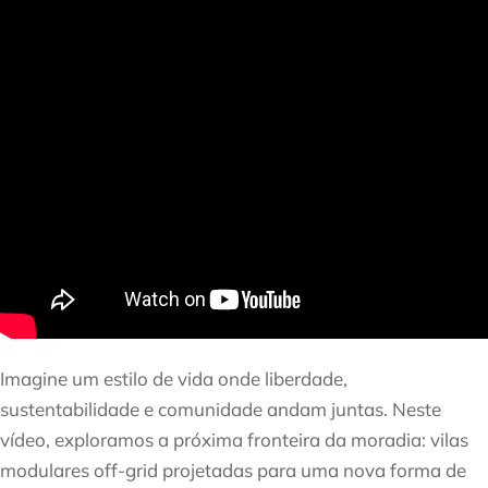
Imagine um estilo de vida onde liberdade,
sustentabilidade e comunidade andam juntas. Neste
vídeo, exploramos a próxima fronteira da moradia: vilas
modulares off-grid projetadas para uma nova forma de