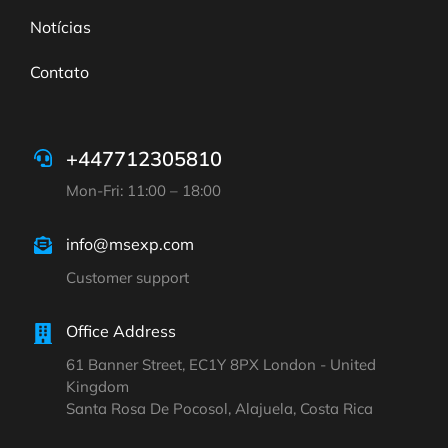
Notícias
Contato
+447712305810
Mon-Fri: 11:00 – 18:00
info@msexp.com
Customer support
Office Address
61 Banner Street, EC1Y 8PX London - United
Kingdom
Santa Rosa De Pocosol, Alajuela, Costa Rica