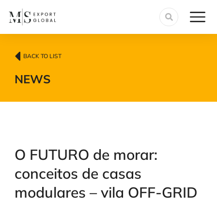
BACK TO LIST
NEWS
O FUTURO de morar:
conceitos de casas
modulares – vila OFF-GRID