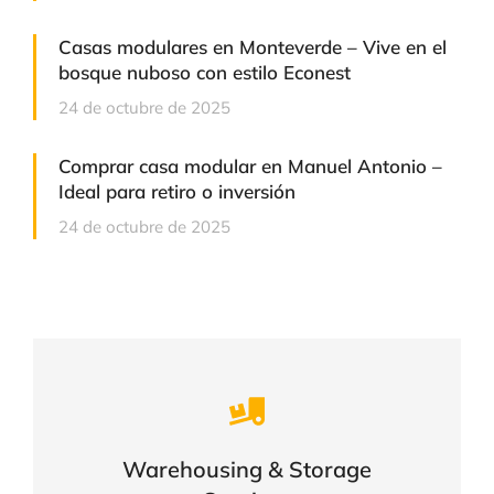
Casas modulares en Monteverde – Vive en el
bosque nuboso con estilo Econest
24 de octubre de 2025
Comprar casa modular en Manuel Antonio –
Ideal para retiro o inversión
24 de octubre de 2025
Careful storage of your goods
Warehousing & Storage
VIEW DETAILS