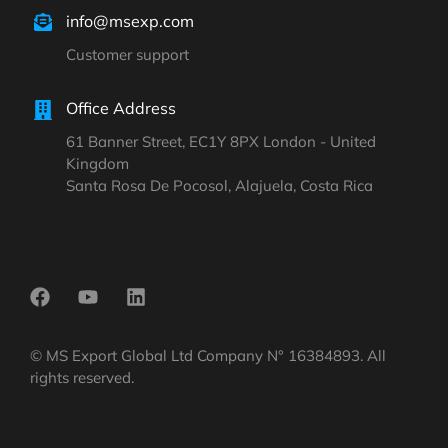
info@msexp.com
Customer support
Office Address
61 Banner Street, EC1Y 8PX London - United
Kingdom
Santa Rosa De Pocosol, Alajuela, Costa Rica
© MS Export Global Ltd Company N° 16384893. All
rights reserved.