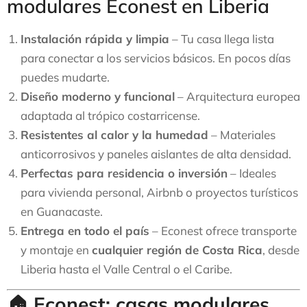
modulares Econest en Liberia
Instalación rápida y limpia
– Tu casa llega lista
para conectar a los servicios básicos. En pocos días
puedes mudarte.
Diseño moderno y funcional
– Arquitectura europea
adaptada al trópico costarricense.
Resistentes al calor y la humedad
– Materiales
anticorrosivos y paneles aislantes de alta densidad.
Perfectas para residencia o inversión
– Ideales
para vivienda personal, Airbnb o proyectos turísticos
en Guanacaste.
Entrega en todo el país
– Econest ofrece transporte
y montaje en
cualquier región de Costa Rica
, desde
Liberia hasta el Valle Central o el Caribe.
🏠
Econest: casas modulares