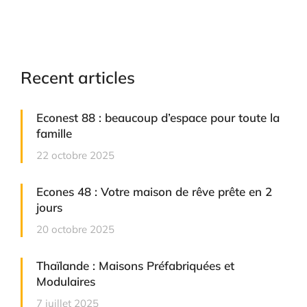
Recent articles
Econest 88 : beaucoup d’espace pour toute la
famille
22 octobre 2025
Econes 48 : Votre maison de rêve prête en 2
jours
20 octobre 2025
Thaïlande : Maisons Préfabriquées et
Modulaires
7 juillet 2025