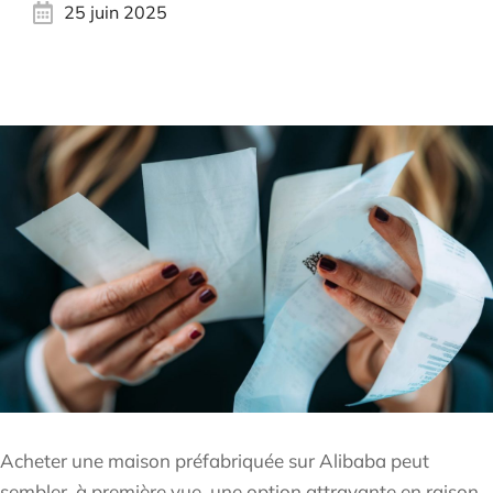
25 juin 2025
Acheter une maison préfabriquée sur Alibaba peut
sembler, à première vue, une option attrayante en raison