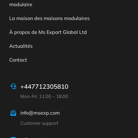
modulaire
La maison des maisons modulaires
À propos de Ms Export Global Ltd
Actualités
Contact
+447712305810
Mon-Fri: 11:00 – 18:00
info@msexp.com
Customer support