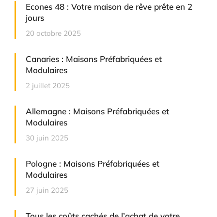
Econes 48 : Votre maison de rêve prête en 2
jours
20 octobre 2025
Canaries : Maisons Préfabriquées et
Modulaires
2 juillet 2025
Allemagne : Maisons Préfabriquées et
Modulaires
30 juin 2025
Pologne : Maisons Préfabriquées et
Modulaires
27 juin 2025
Tous les coûts cachés de l’achat de votre