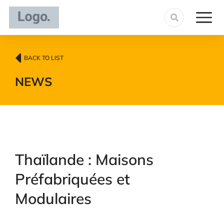
BACK TO LIST
NEWS
Thaïlande : Maisons
Préfabriquées et
Modulaires