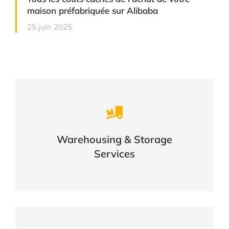
maison préfabriquée sur Alibaba
25 juin 2025
Careful storage of your goods
Warehousing & Storage
VIEW DETAILS
Services