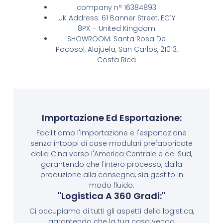
company n° 16384893
UK Address: 61 Banner Street, EC1Y
8PX – United Kingdom
SHOWROOM: Santa Rosa De
Pocosol, Alajuela, San Carlos, 21013,
Costa Rica
Importazione Ed Esportazione:
Facilitiamo l'importazione e l'esportazione
senza intoppi di case modulari prefabbricate
dalla Cina verso l'America Centrale e del Sud,
garantendo che l'intero processo, dalla
produzione alla consegna, sia gestito in
modo fluido.
"Logistica A 360 Gradi:"
Ci occupiamo di tutti gli aspetti della logistica,
garantendo che la tua casa venga