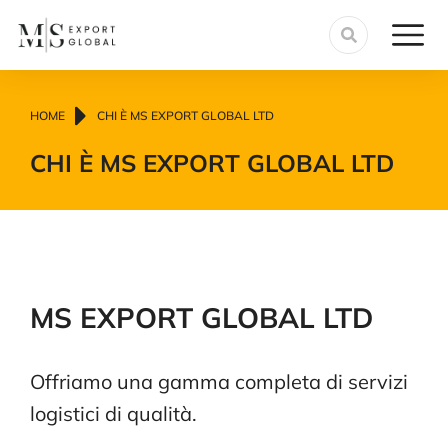
Tu sei qui:
HOME
CHI È MS EXPORT GLOBAL LTD
CHI È MS EXPORT GLOBAL LTD
MS EXPORT GLOBAL LTD
Offriamo una gamma completa di servizi
logistici di qualità.