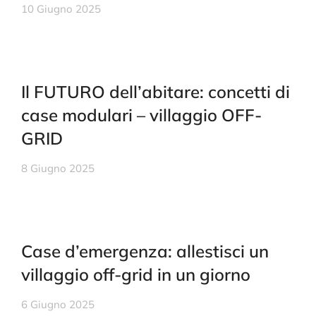
10 Giugno 2025
Il FUTURO dell’abitare: concetti di
case modulari – villaggio OFF-
GRID
8 Giugno 2025
Case d’emergenza: allestisci un
villaggio off-grid in un giorno
6 Giugno 2025