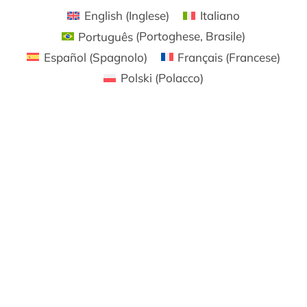
English
(
Inglese
)
Italiano
Português
(
Portoghese, Brasile
)
Español
(
Spagnolo
)
Français
(
Francese
)
Polski
(
Polacco
)