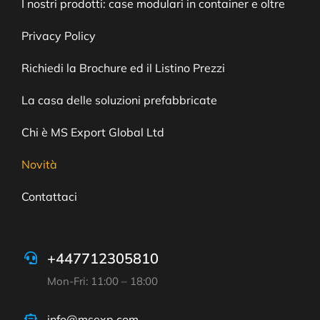
I nostri prodotti: case modulari in container e oltre
Privacy Policy
Richiedi la Brochure ed il Listino Prezzi
La casa delle soluzioni prefabbricate
Chi è MS Export Global Ltd
Novità
Contattaci
+447712305810
Mon-Fri: 11:00 – 18:00
info@msexp.com