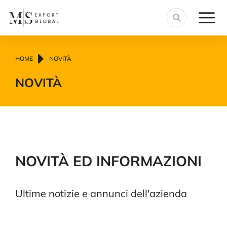
Tu sei qui:
HOME
NOVITÀ
NOVITÀ
NOVITÀ ED INFORMAZIONI
Ultime notizie e annunci dell'azienda