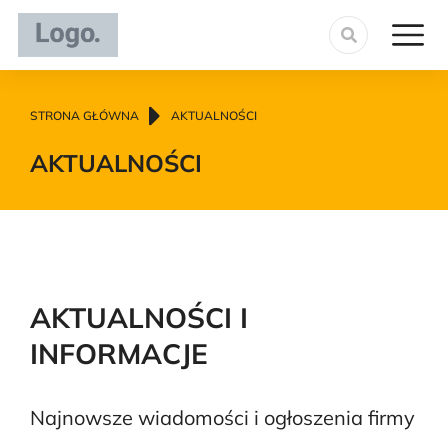
Jesteś tutaj:
STRONA GŁÓWNA
AKTUALNOŚCI
AKTUALNOŚCI
AKTUALNOŚCI I
INFORMACJE
Najnowsze wiadomości i ogłoszenia firmy