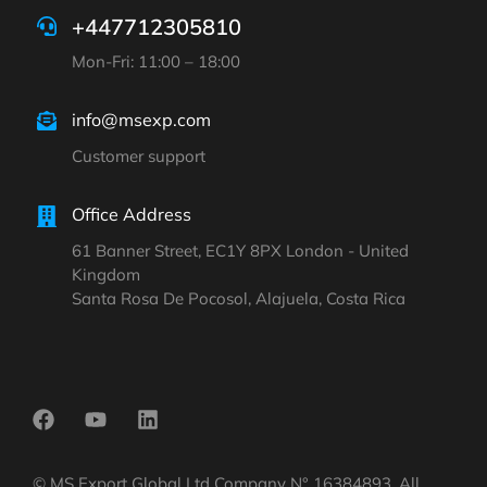
+447712305810
Mon-Fri: 11:00 – 18:00
info@msexp.com
Customer support
Office Address
61 Banner Street, EC1Y 8PX London - United
Kingdom
Santa Rosa De Pocosol, Alajuela, Costa Rica
© MS Export Global Ltd Company N° 16384893. All