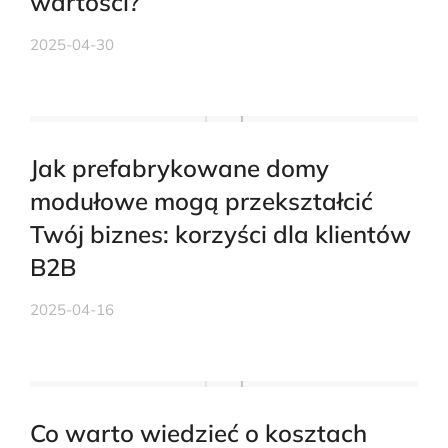
wartości?
2025-04-30
Jak prefabrykowane domy
modułowe mogą przekształcić
Twój biznes: korzyści dla klientów
B2B
2025-04-16
Co warto wiedzieć o kosztach