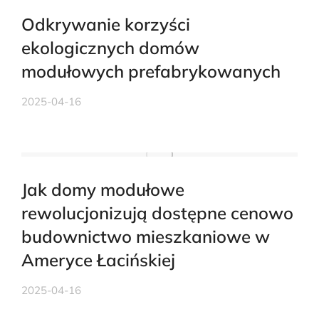
Odkrywanie korzyści
ekologicznych domów
modułowych prefabrykowanych
2025-04-16
Jak domy modułowe
rewolucjonizują dostępne cenowo
budownictwo mieszkaniowe w
Ameryce Łacińskiej
2025-04-16