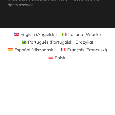
rights reserved.
English
(
Angielski
)
Italiano
(
Włoski
)
Português
(
Portugalski, Brazylia
)
Español
(
Hiszpański
)
Français
(
Francuski
)
Polski