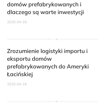
domów prefabrykowanych i
dlaczego są warte inwestycji
2025-04-16
Zrozumienie logistyki importu i
eksportu domów
prefabrykowanych do Ameryki
Łacińskiej
2025-04-16