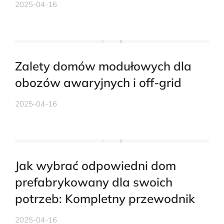
2025-04-16
Zalety domów modułowych dla
obozów awaryjnych i off-grid
2025-04-16
Jak wybrać odpowiedni dom
prefabrykowany dla swoich
potrzeb: Kompletny przewodnik
2025-04-16