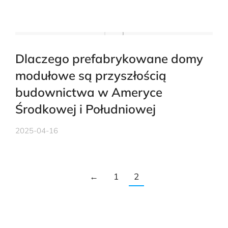
Dlaczego prefabrykowane domy
modułowe są przyszłością
budownictwa w Ameryce
Środkowej i Południowej
2025-04-16
←
1
2