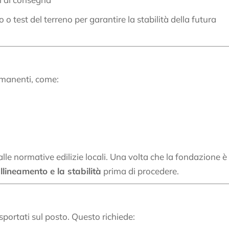
 o test del terreno per garantire la stabilità della futura
rmanenti, come:
 alle normative edilizie locali. Una volta che la fondazione è
allineamento e la stabilità
prima di procedere.
sportati sul posto. Questo richiede: