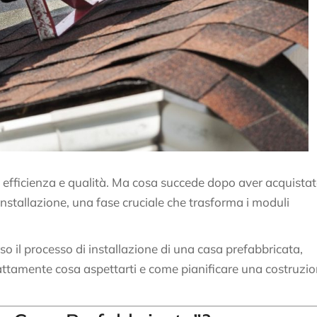
, efficienza e qualità. Ma cosa succede dopo aver acquista
 installazione, una fase cruciale che trasforma i moduli
o il processo di installazione di una casa prefabbricata,
 esattamente cosa aspettarti e come pianificare una costruzi