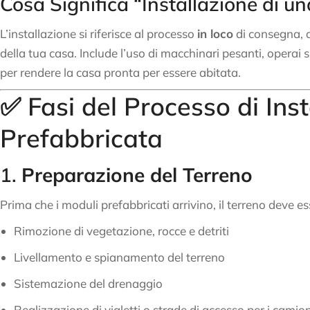
Cosa Significa “Installazione di u
L’installazione si riferisce al processo
in loco
di consegna, 
della tua casa. Include l’uso di macchinari pesanti, operai spe
per rendere la casa pronta per essere abitata.
✅ Fasi del Processo di Ins
Prefabbricata
1.
Preparazione del Terreno
Prima che i moduli prefabbricati arrivino, il terreno dev
Rimozione di vegetazione, rocce e detriti
Livellamento e spianamento del terreno
Sistemazione del drenaggio
Realizzazione di vialetti o strade di accesso per i cami