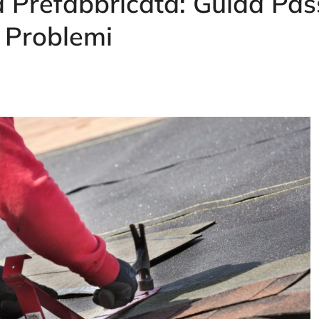
sa Prefabbricata: Guida Pa
 Problemi