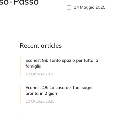
sso-Passo
14 Maggio 2025
Recent articles
Econest 88: Tanto spazio per tutta la
famiglia
22 Ottobre 2025
Econest 48: La casa dei tuoi sogni
pronta in 2 giorni
20 Ottobre 2025