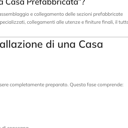
na Casa Prefabbricata”?
assemblaggio e collegamento delle sezioni prefabbricate
cializzati, collegamenti alle utenze e finiture finali, il tutt
tallazione di una Casa
e essere completamente preparato. Questa fase comprende:
on di consegna