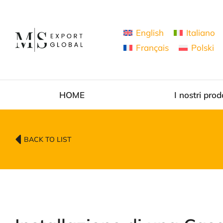
English
Italiano
Français
Polski
HOME
I nostri prod
BACK TO LIST