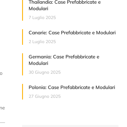
Thailandia: Case Prefabbricate e
Modulari
7 Luglio 2025
Canarie: Case Prefabbricate e Modulari
2 Luglio 2025
Germania: Case Prefabbricate e
Modulari
30 Giugno 2025
to
Polonia: Case Prefabbricate e Modulari
27 Giugno 2025
one