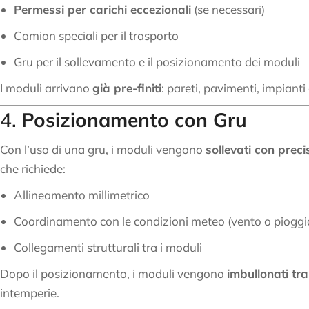
Permessi per carichi eccezionali
(se necessari)
Camion speciali per il trasporto
Gru per il sollevamento e il posizionamento dei moduli
I moduli arrivano
già pre-finiti
: pareti, pavimenti, impianti e
4.
Posizionamento con Gru
Con l’uso di una gru, i moduli vengono
sollevati con preci
che richiede:
Allineamento millimetrico
Coordinamento con le condizioni meteo (vento o pioggi
Collegamenti strutturali tra i moduli
Dopo il posizionamento, i moduli vengono
imbullonati tra 
intemperie.