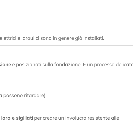
lettrici e idraulici sono in genere già installati.
sione
e posizionati sulla fondazione. È un processo delicat
a possono ritardare)
loro e sigillati
per creare un involucro resistente alle