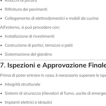
Ritocchi di pittura
Rifinitura dei pavimenti
Collegamento di elettrodomestici e mobili da cucina
All’esterno, si può procedere con:
Installazione di rivestimenti
Costruzione di portici, terrazze o patii
Sistemazione del giardino
7.
Ispezioni e Approvazione Final
Prima di poter entrare in casa, è necessario superare le ispez
Integrità strutturale
Sistemi di sicurezza (rilevatori di fumo, uscite di emerg
Impianti elettrici e idraulici