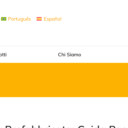
Português
Español
otti
Chi Siamo