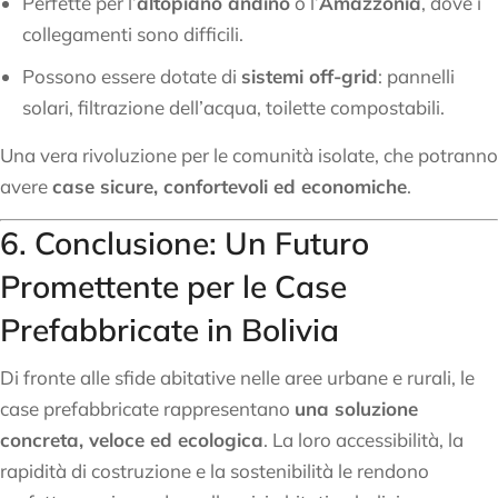
Perfette per l’
altopiano andino
o l’
Amazzonia
, dove i
collegamenti sono difficili.
Possono essere dotate di
sistemi off-grid
: pannelli
solari, filtrazione dell’acqua, toilette compostabili.
Una vera rivoluzione per le comunità isolate, che potranno
avere
case sicure, confortevoli ed economiche
.
6. Conclusione: Un Futuro
Promettente per le Case
Prefabbricate in Bolivia
Di fronte alle sfide abitative nelle aree urbane e rurali, le
case prefabbricate rappresentano
una soluzione
concreta, veloce ed ecologica
. La loro accessibilità, la
rapidità di costruzione e la sostenibilità le rendono