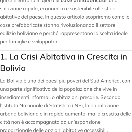
qui che entrano in gioco
le case prefabbricate
: una
soluzione rapida, economica e sostenibile alle sfide
abitative del paese. In questo articolo scopriremo come le
case prefabbricate stanno rivoluzionando il settore
edilizio boliviano e perché rappresentano la scelta ideale
per famiglie e sviluppatori.
1. La Crisi Abitativa in Crescita in
Bolivia
La Bolivia è uno dei paesi più poveri del Sud America, con
una parte significativa della popolazione che vive in
insediamenti informali o abitazioni precarie. Secondo
l’Istituto Nazionale di Statistica (INE), la popolazione
urbana boliviana è in rapido aumento, ma la crescita delle
città non è accompagnata da un’espansione
proporzionale delle opzioni abitative accessibili.