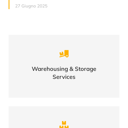
27 Giugno 2025
Careful storage of your goods
Warehousing & Storage
VIEW DETAILS
Services
Complex logistic solutions for your