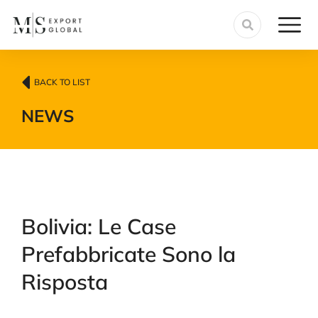
BACK TO LIST
NEWS
Bolivia: Le Case
Prefabbricate Sono la
Risposta