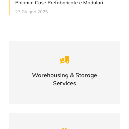
Polonia: Case Prefabbricate e Modulari
27 Giugno 2025
Careful storage of your goods
Warehousing & Storage
VIEW DETAILS
Services