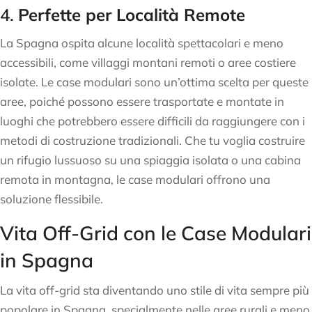
4.
Perfette per Località Remote
La Spagna ospita alcune località spettacolari e meno
accessibili, come villaggi montani remoti o aree costiere
isolate. Le case modulari sono un’ottima scelta per queste
aree, poiché possono essere trasportate e montate in
luoghi che potrebbero essere difficili da raggiungere con i
metodi di costruzione tradizionali. Che tu voglia costruire
un rifugio lussuoso su una spiaggia isolata o una cabina
remota in montagna, le case modulari offrono una
soluzione flessibile.
Vita Off-Grid con le Case Modulari
in Spagna
La vita off-grid sta diventando uno stile di vita sempre più
popolare in Spagna, specialmente nelle aree rurali e meno