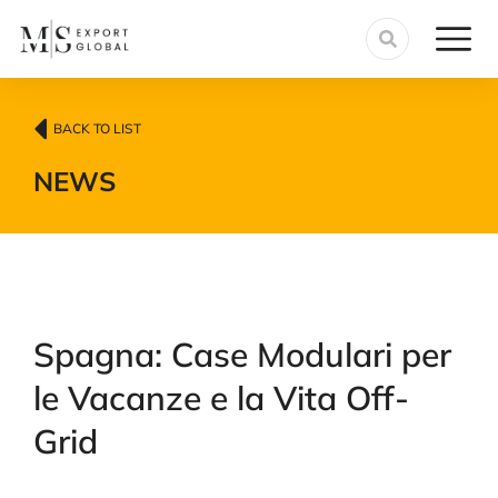
BACK TO LIST
NEWS
Spagna: Case Modulari per
le Vacanze e la Vita Off-
Grid