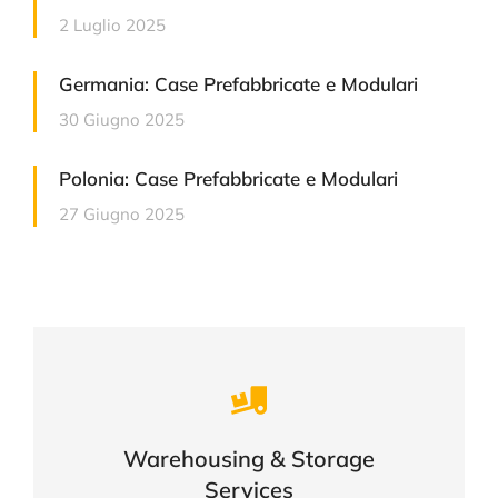
2 Luglio 2025
Germania: Case Prefabbricate e Modulari
30 Giugno 2025
Polonia: Case Prefabbricate e Modulari
27 Giugno 2025
Careful storage of your goods
Warehousing & Storage
VIEW DETAILS
Services